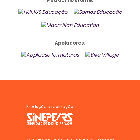
Patrocínio Bronze:
Apoiadores:
Produção e realização