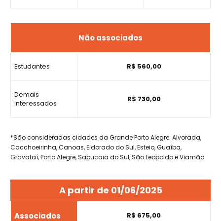
Não associados
Estudantes
R$ 560,00
Demais
R$ 730,00
interessados
*São consideradas cidades da Grande Porto Alegre: Alvorada,
Cacchoeirinha, Canoas, Eldorado do Sul, Esteio, Guaíba,
Gravataí, Porto Alegre, Sapucaia do Sul, São Leopoldo e Viamão.
A partir de 01/06/2025
Associados
R$ 675,00