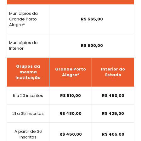
Municípios da
Grande Porto
R$ 565,00
Alegre*
Municípios do
R$ 500,00
Interior
Grupos da
Grande Porto
Interior do
mesma
Alegre*
Estado
Instituição
5 a 20 inscritos
R$ 510,00
R$ 450,00
21 a 35 inscritos
R$ 480,00
R$ 425,00
A partir de 36
R$ 450,00
R$ 405,00
inscritos