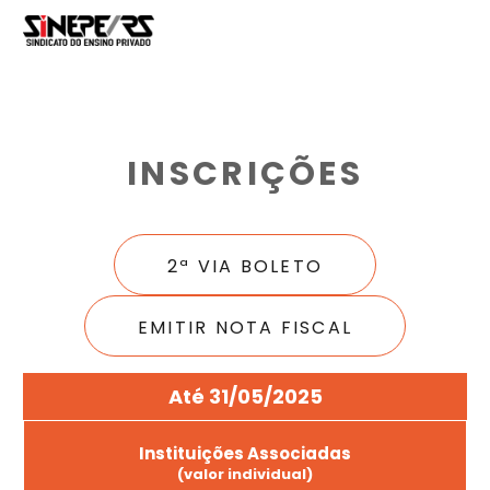
INSCRIÇÕES
2ª VIA BOLETO
EMITIR NOTA FISCAL
Até 31/05/2025
Instituições Associadas
(valor individual)