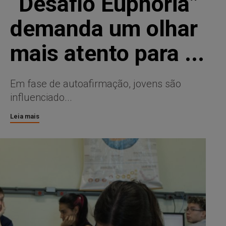
“Desafio Euphoria”
demanda um olhar
mais atento para ...
Em fase de autoafirmação, jovens são
influenciado...
Leia mais