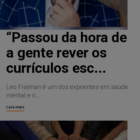
“Passou da hora de
a gente rever os
currículos esc...
Leo Fraiman é um dos expoentes em saúde
mental e n...
Leia mais