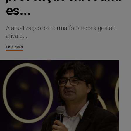
es...
A atualização da norma fortalece a gestão
ativa d...
Leia mais