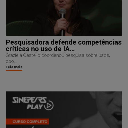
Pesquisadora defende competências
críticas no uso de IA...
Graziela Castello coordenou pesquisa sobre usos,
opo...
Leia mais