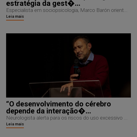
estratégia da gest�...
Especialista em sociopsicologia, Marco Barón orient...
Leia mais
“O desenvolvimento do cérebro
depende da interação�...
Neurologista alerta para os riscos do uso excessivo ...
Leia mais