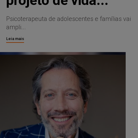
projeto de vida...
Psicoterapeuta de adolescentes e famílias vai
ampli...
Leia mais