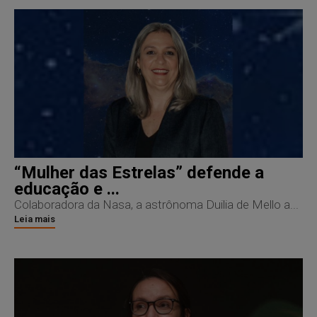
“Mulher das Estrelas” defende a
educação e ...
Colaboradora da Nasa, a astrônoma Duilia de Mello a...
Leia mais