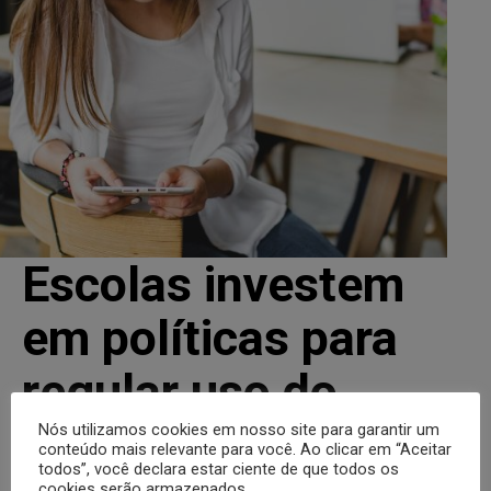
Escolas investem
em políticas para
regular uso do
celula...
Nós utilizamos cookies em nosso site para garantir um
conteúdo mais relevante para você. Ao clicar em “Aceitar
todos”, você declara estar ciente de que todos os
cookies serão armazenados.