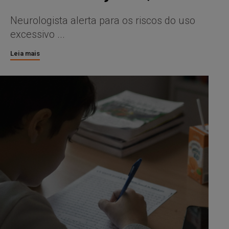
Neurologista alerta para os riscos do uso
excessivo ...
Leia mais