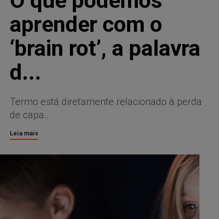
O que podemos
aprender com o
‘brain rot’, a palavra
d...
Termo está diretamente relacionado à perda
de capa...
Leia mais