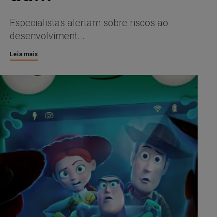
Especialistas alertam sobre riscos ao
desenvolviment...
Leia mais