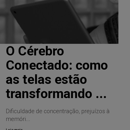
O Cérebro
Conectado: como
as telas estão
transformando ...
Dificuldade de concentração, prejuízos à
memóri...
Leia mais