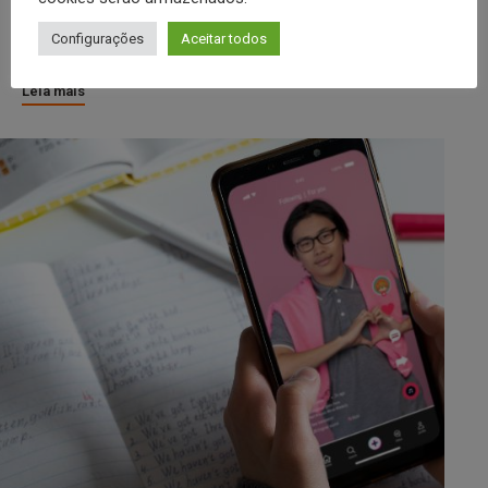
Com o projeto de lei em tramitação no
Configurações
Aceitar todos
Congresso Na...
Leia mais