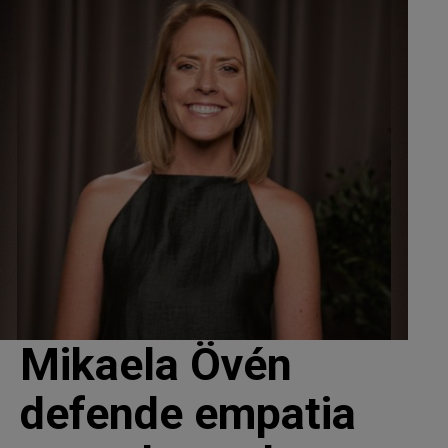
Mikaela Övén
defende empatia