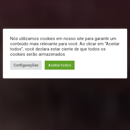
Nós utilizamos cookies em nosso site para garantir um
conteúdo mais relevante para você. Ao clicar em “Aceitar
todos”, você declara estar ciente de que todos os
cookies serão armazenados.
Configurações
Aceitar todos