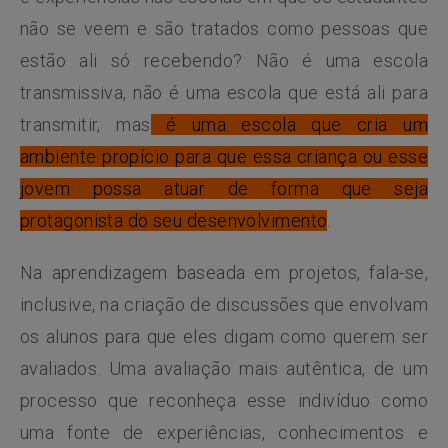
não se veem e são tratados como pessoas que
estão ali só recebendo? Não é uma escola
transmissiva, não é uma escola que está ali para
transmitir, mas
é uma escola que cria um
ambiente propício para que essa criança ou esse
jovem possa atuar de forma que seja
protagonista do seu desenvolvimento
.
Na aprendizagem baseada em projetos, fala-se,
inclusive, na criação de discussões que envolvam
os alunos para que eles digam como querem ser
avaliados. Uma avaliação mais autêntica, de um
processo que reconheça esse indivíduo como
uma fonte de experiências, conhecimentos e