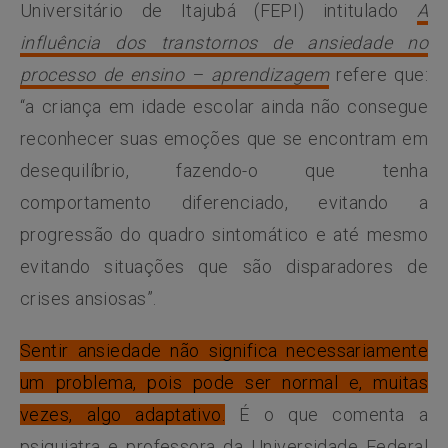
Universitário de Itajubá (FEPI) intitulado
A
influência dos transtornos de ansiedade no
processo de ensino – aprendizagem
refere que:
“a criança em idade escolar ainda não consegue
reconhecer suas emoções que se encontram em
desequilíbrio, fazendo-o que tenha
comportamento diferenciado, evitando a
progressão do quadro sintomático e até mesmo
evitando situações que são disparadores de
crises ansiosas”.
Sentir ansiedade não significa necessariamente
um problema, pois pode ser normal e, muitas
vezes, algo adaptativo.
É o que comenta a
psiquiatra e professora da Universidade Federal