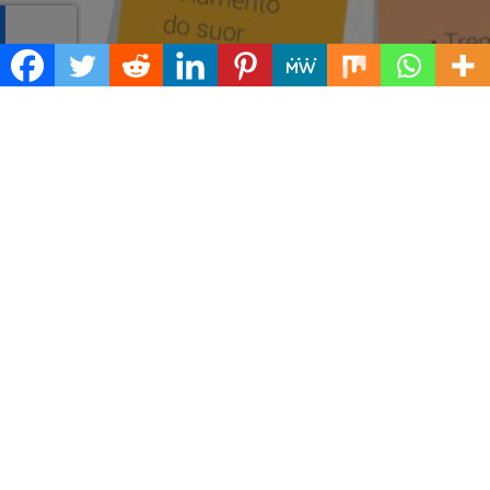
Escutar os alunos e manter pais mais
informados
Uma solução para o combate à ansiedade
ocorreu no Colégio Santa Inês, em Porto Alegre.
Diante dos atos de violência ocorridos dentro de