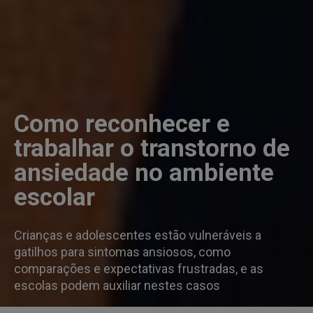
Como reconhecer e
trabalhar o transtorno de
ansiedade no ambiente
escolar
Crianças e adolescentes estão vulneráveis a
gatilhos para sintomas ansiosos, como
comparações e expectativas frustradas, e as
escolas podem auxiliar nestes casos