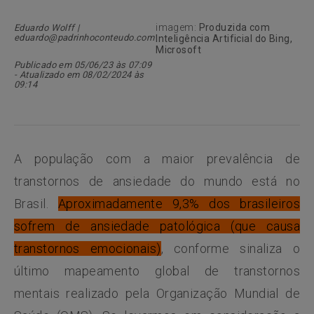
imagem:
Produzida com
Eduardo Wolff |
eduardo@padrinhoconteudo.com
Inteligência Artificial do Bing,
Microsoft
Publicado em 05/06/23 às 07:09
- Atualizado em 08/02/2024 às
09:14
A população com a maior prevalência de
transtornos de ansiedade do mundo está no
Brasil.
Aproximadamente 9,3% dos brasileiros
sofrem de ansiedade patológica (que causa
transtornos emocionais)
, conforme sinaliza o
último mapeamento global de transtornos
mentais realizado pela Organização Mundial de