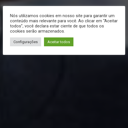
Nós utilizamos cookies em nosso site para garantir um
conteúdo mais relevante para você. Ao clicar em “Aceitar
todos”, você declara estar ciente de que todos os
cookies serão armazenados.
Configurações
Aceitar todos