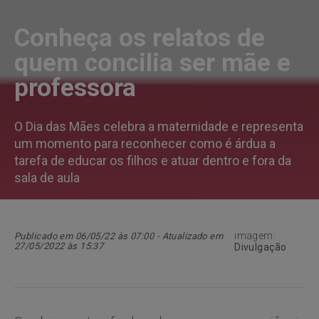
Conheça os relatos de
quem concilia ser mãe e
professora
O Dia das Mães celebra a maternidade e representa
um momento para reconhecer como é árdua a
tarefa de educar os filhos e atuar dentro e fora da
sala de aula
imagem:
Publicado em 06/05/22 às 07:00 - Atualizado em
27/05/2022 às 15:37
Divulgação