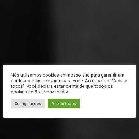
Nós utilizamos cookies em nosso site para garantir um
conteúdo mais relevante para você. Ao clicar em “Aceitar
todos”, você declara estar ciente de que todos os
cookies serão armazenados.
Configurações
Aceitar todos