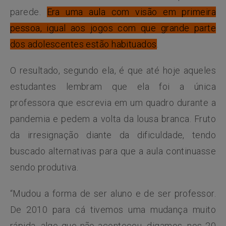
parede.
Era uma aula com visão em primeira
pessoa, igual aos jogos com que grande parte
dos adolescentes estão habituados
.
O resultado, segundo ela, é que até hoje aqueles
estudantes lembram que ela foi a única
professora que escrevia em um quadro durante a
pandemia e pedem a volta da lousa branca. Fruto
da irresignação diante da dificuldade, tendo
buscado alternativas para que a aula continuasse
sendo produtiva.
“Mudou a forma de ser aluno e de ser professor.
De 2010 para cá tivemos uma mudança muito
rápida, algo que não aconteceu, digamos, nos 20