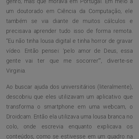
genro, mas que morava em Portugal. Em meio a
um doutorado em Ciência da Computação, ele
também se via diante de muitos cálculos e
precisava aprender tudo isso de forma remota.
“Eu não tinha lousa digital e tinha horror de gravar
vídeo. Então pensei: ‘pelo amor de Deus, essa
gente vai ter que me socorrer’”, diverte-se
Virginia.
Ao buscar ajuda dos universitários (literalmente),
descobriu que eles utilizavam um aplicativo que
transforma o smartphone em uma webcam, o
Droidcam. Então ela utilizava uma lousa branca no
colo, onde escrevia enquanto explicava os
conteúdos, como se estivesse em um quadro na