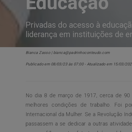
Educação
Privadas do acesso à educaç
liderança em instituições de e
Bianca Zasso | bianca@padrinhoconteudo.com
Publicado em 08/03/23 às 07:00 - Atualizado em 15/03/202
No dia 8 de março de 1917, cerca de 90 mi
melhores condições de trabalho. Foi p
Internacional da Mulher. Se a Revolução In
passassem a se dedicar a outras atividad