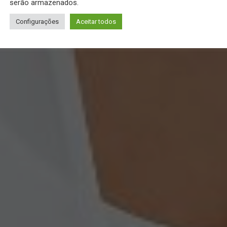
serão armazenados.
Configurações
Aceitar todos