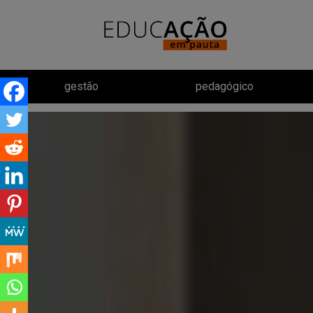
gestão
pedagógico