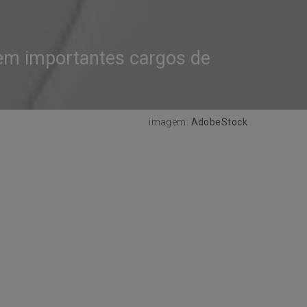
em importantes cargos de
imagem:
AdobeStock