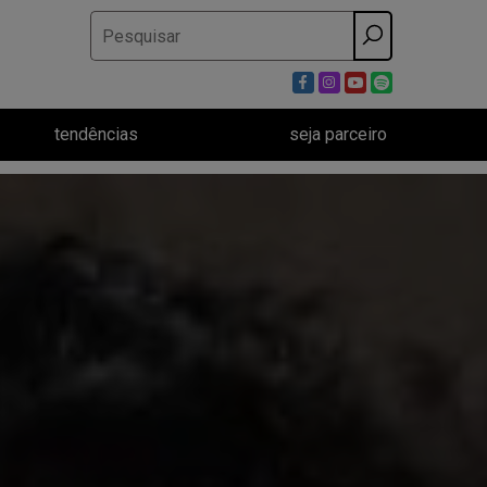
Pesquisar
por:
tendências
seja parceiro