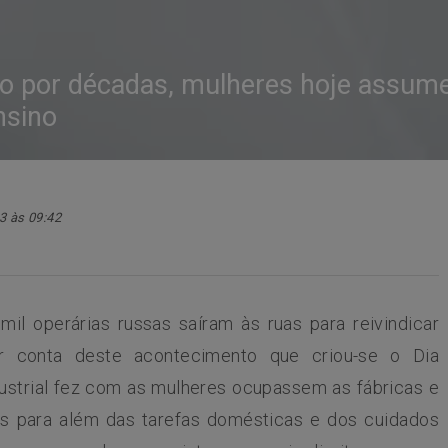
ão por décadas, mulheres hoje assum
nsino
3 às 09:42
l operárias russas saíram às ruas para reivindicar
or conta deste acontecimento que criou-se o Dia
dustrial fez com as mulheres ocupassem as fábricas e
es para além das tarefas domésticas e dos cuidados