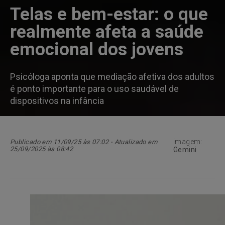
Telas e bem-estar: o que
realmente afeta a saúde
emocional dos jovens
Psicóloga aponta que mediação afetiva dos adultos
é ponto importante para o uso saudável de
dispositivos na infância
imagem:
Publicado em 11/09/25 às 07:02 - Atualizado em
25/09/2025 às 08:42
Gemini