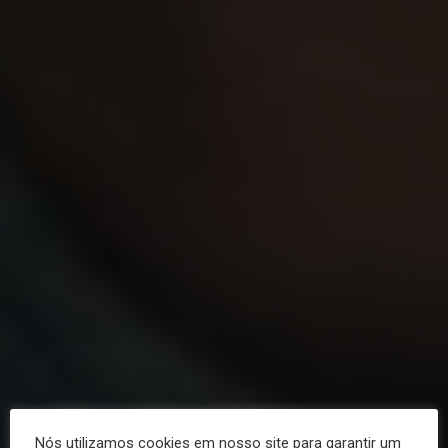
Nós utilizamos cookies em nosso site para garantir um