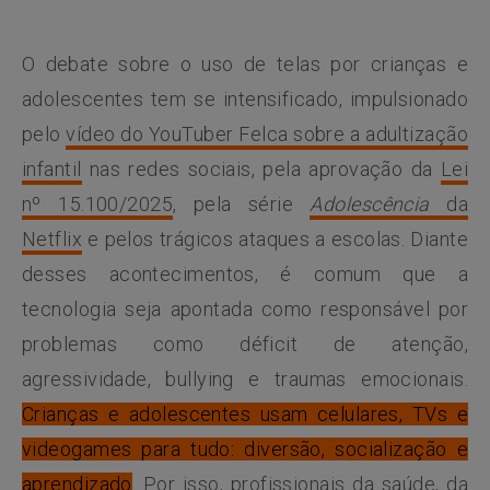
O debate sobre o uso de telas por crianças e
adolescentes tem se intensificado, impulsionado
pelo
vídeo do YouTuber Felca sobre a adultização
infantil
nas redes sociais, pela aprovação da
Lei
nº 15.100/2025
, pela série
Adolescência
da
Netflix
e pelos trágicos ataques a escolas. Diante
desses acontecimentos, é comum que a
tecnologia seja apontada como responsável por
problemas como déficit de atenção,
agressividade, bullying e traumas emocionais.
Crianças e adolescentes usam celulares, TVs e
videogames para tudo: diversão, socialização e
aprendizado
. Por isso, profissionais da saúde, da