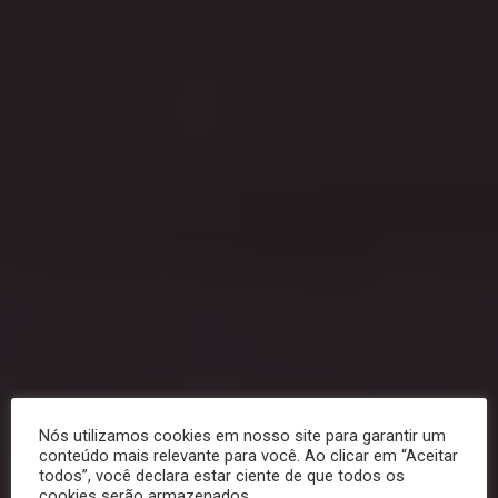
Nós utilizamos cookies em nosso site para garantir um
conteúdo mais relevante para você. Ao clicar em “Aceitar
todos”, você declara estar ciente de que todos os
cookies serão armazenados.