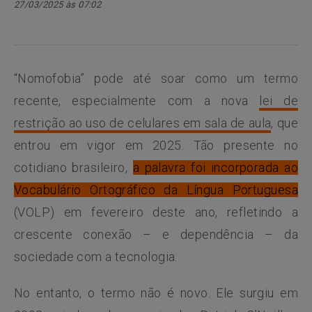
27/03/2025 às 07:02
“Nomofobia” pode até soar como um termo
recente, especialmente com a nova
lei de
restrição ao uso de celulares em sala de aula
, que
entrou em vigor em 2025. Tão presente no
cotidiano brasileiro,
a palavra foi incorporada ao
Vocabulário Ortográfico da Língua Portuguesa
(VOLP) em fevereiro deste ano, refletindo a
crescente conexão – e dependência – da
sociedade com a tecnologia.
No entanto, o termo não é novo. Ele surgiu em