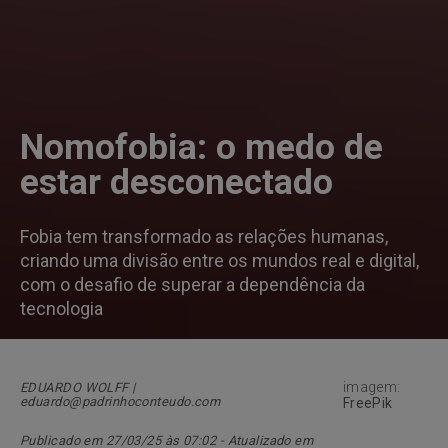
Nomofobia: o medo de
estar desconectado
Fobia tem transformado as relações humanas,
criando uma divisão entre os mundos real e digital,
com o desafio de superar a dependência da
tecnologia
imagem:
EDUARDO WOLFF |
eduardo@padrinhoconteudo.com
FreePik
Publicado em 27/03/25 às 07:02 - Atualizado em