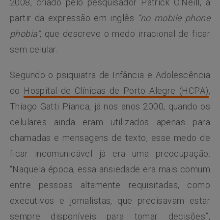
2008, criado pelo pesquisador Patrick O’Neill, a
partir da expressão em inglês
“no mobile phone
phobia”
, que descreve o medo irracional de ficar
sem celular.
Segundo o psiquiatra de Infância e Adolescência
do
Hospital de Clínicas de Porto Alegre (HCPA)
,
Thiago Gatti Pianca, já nos anos 2000, quando os
celulares ainda eram utilizados apenas para
chamadas e mensagens de texto, esse medo de
ficar incomunicável já era uma preocupação.
“Naquela época, essa ansiedade era mais comum
entre pessoas altamente requisitadas, como
executivos e jornalistas, que precisavam estar
sempre disponíveis para tomar decisões”,