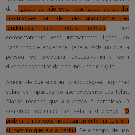
da a
ngústia de não estar atualizado, de perder
informações ou de não acompanhar as
tendências das redes sociais.
Esse
comportamento está intimamente ligado ao
transtorno de ansiedade generalizada, no qual a
pessoa se preocupa excessivamente com
diversos aspectos da vida, incluindo o digital.
Apesar de que existam preocupações legítimas
sobre os impactos do uso excessivo das telas,
Pianca ressalta que a questão é complexa. O
conteúdo acessado faz toda a diferença. “
O
problema não está necessariamente na tela em
si, mas no que ela substitui
. Se o tempo de uso