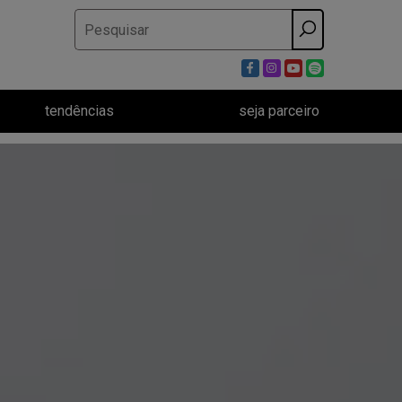
Pesquisar
por:
tendências
seja parceiro