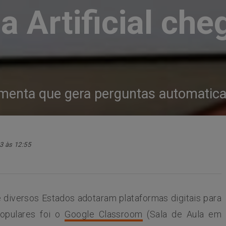
a Artificial che
amenta que gera perguntas automatic
3 às 12:55
 diversos Estados adotaram plataformas digitais para
opulares foi o
Google Classroom
(Sala de Aula em