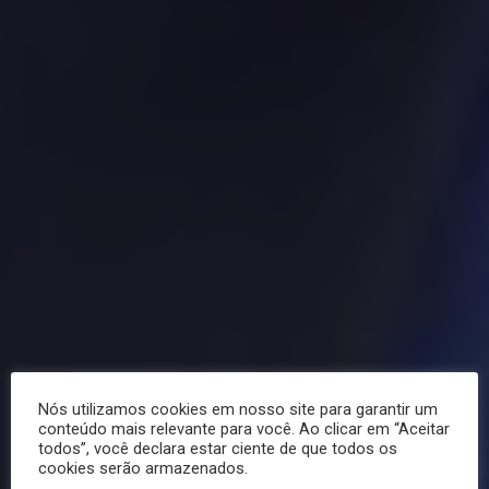
Nós utilizamos cookies em nosso site para garantir um
conteúdo mais relevante para você. Ao clicar em “Aceitar
todos”, você declara estar ciente de que todos os
cookies serão armazenados.