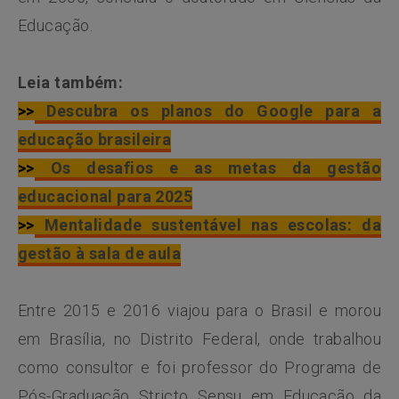
Educação.
Leia também:
>>
Descubra os planos do Google para a
educação brasileira
>>
Os desafios e as metas da gestão
educacional para 2025
>>
Mentalidade sustentável nas escolas: da
gestão à sala de aula
Entre 2015 e 2016 viajou para o Brasil e morou
em Brasília, no Distrito Federal, onde trabalhou
como consultor e foi professor do Programa de
Pós-Graduação Stricto Sensu em Educação da