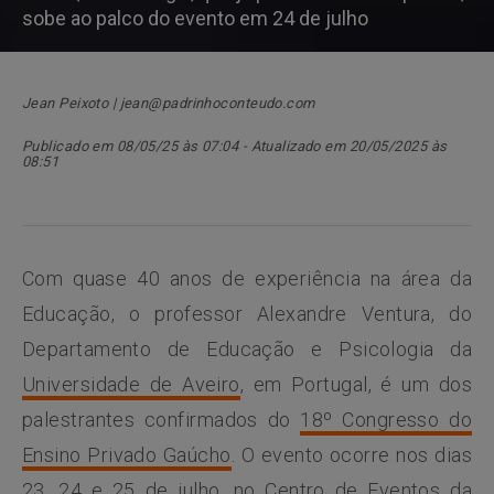
sobe ao palco do evento em 24 de julho
Jean Peixoto | jean@padrinhoconteudo.com
Publicado em 08/05/25 às 07:04 - Atualizado em 20/05/2025 às
08:51
Com quase 40 anos de experiência na área da
Educação, o professor Alexandre Ventura, do
Departamento de Educação e Psicologia da
Universidade de Aveiro
, em Portugal, é um dos
palestrantes confirmados do
18º Congresso do
Ensino Privado Gaúcho
. O evento ocorre nos dias
23, 24 e 25 de julho, no Centro de Eventos da