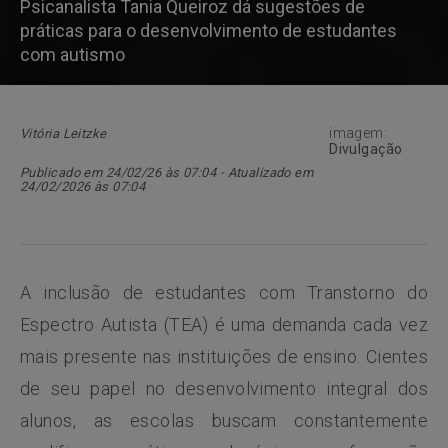
Psicanalista Tania Queiroz dá sugestões de
práticas para o desenvolvimento de estudantes
com autismo
imagem:
Vitória Leitzke
Divulgação
Publicado em 24/02/26 às 07:04 - Atualizado em
24/02/2026 às 07:04
A inclusão de estudantes com Transtorno do
Espectro Autista (TEA) é uma demanda cada vez
mais presente nas instituições de ensino. Cientes
de seu papel no desenvolvimento integral dos
alunos, as escolas buscam constantemente