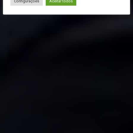
Configurações
Aceitar todos