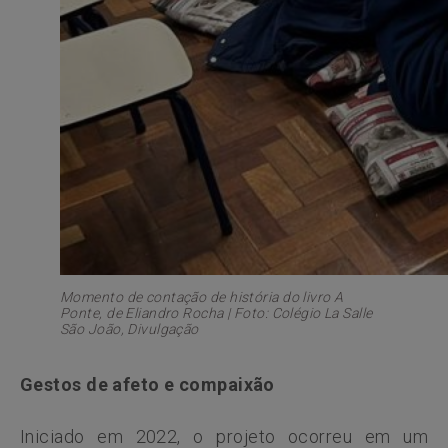
Momento de contação de história do livro A
Ponte, de Eliandro Rocha | Foto: Colégio La Salle
São João, Divulgação
Gestos de afeto e compaixão
Iniciado em 2022, o projeto ocorreu em um