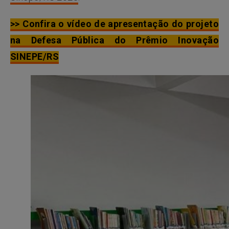
>> Confira o vídeo de apresentação do projeto
na Defesa Pública do Prêmio Inovação
SINEPE/RS