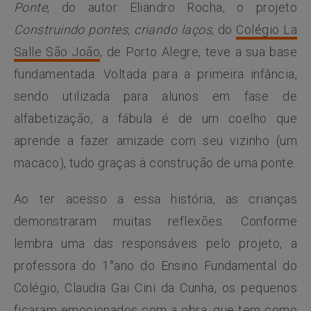
Ponte
, do autor Eliandro Rocha, o projeto
Construindo pontes, criando laços
, do
Colégio La
Salle São João
, de Porto Alegre, teve a sua base
fundamentada. Voltada para a primeira infância,
sendo utilizada para alunos em fase de
alfabetização, a fábula é de um coelho que
aprende a fazer amizade com seu vizinho (um
macaco), tudo graças à construção de uma ponte.
Ao ter acesso a essa história, as crianças
demonstraram muitas reflexões. Conforme
lembra uma das responsáveis pelo projeto, a
professora do 1°ano do Ensino Fundamental do
Colégio, Claudia Gai Cini da Cunha, os pequenos
ficaram emocionados com a obra, que tem como