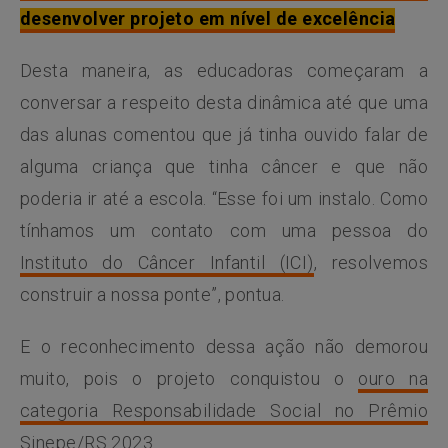
desenvolver projeto em nível de excelência
Desta maneira, as educadoras começaram a
conversar a respeito desta dinâmica até que uma
das alunas comentou que já tinha ouvido falar de
alguma criança que tinha câncer e que não
poderia ir até a escola. “Esse foi um instalo. Como
tínhamos um contato com uma pessoa do
Instituto do Câncer Infantil (ICI)
, resolvemos
construir a nossa ponte”, pontua.
E o reconhecimento dessa ação não demorou
muito, pois o projeto conquistou o
ouro na
categoria Responsabilidade Social no Prêmio
Sinepe/RS 2023
.