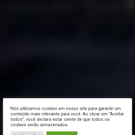
Nós utilizamos cookies em nosso site para garantir um
conteúdo mais relevante para você. Ao clicar em “Aceitar
todos”, você declara estar ciente de que todos os
cookies serão armazenados.