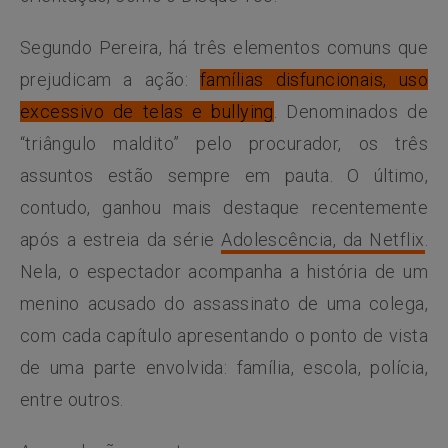
Segundo Pereira, há três elementos comuns que
prejudicam a ação:
famílias disfuncionais, uso
excessivo de telas e bullying
. Denominados de
“triângulo maldito” pelo procurador, os três
assuntos estão sempre em pauta. O último,
contudo, ganhou mais destaque recentemente
após a estreia da série
Adolescência, da Netflix
.
Nela, o espectador acompanha a história de um
menino acusado do assassinato de uma colega,
com cada capítulo apresentando o ponto de vista
de uma parte envolvida: família, escola, polícia,
entre outros.