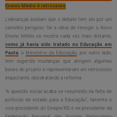
Ensino Médio é retrocesso
Lideranças avaliam que o debate tem ido por um
caminho perigoso. Se a ideia de revogar o Novo
Ensino Médio se mostra cada vez mais distante,
como já havia sido tratado no Educação em
Pauta
, o
Ministério da Educação
, por outro lado,
tem sugerido mudanças que atingem algumas
bases do projeto e representariam um retrocesso
impactante, desidratando a reforma.
“A questão inicial acaba se resumindo na falta de
políticas de estado para a Educação”, lamenta o
vice-presidente do Sinepe/RS e ex-presidente da
Federação Nacional das Escolas Particulares