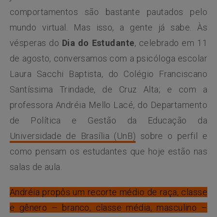
comportamentos são bastante pautados pelo
mundo virtual. Mas isso, a gente já sabe. Às
vésperas do
Dia do Estudante
, celebrado em 11
de agosto, conversamos com a psicóloga escolar
Laura Sacchi Baptista, do Colégio Franciscano
Santíssima Trindade, de Cruz Alta; e com a
professora Andréia Mello Lacé, do Departamento
de Política e Gestão da Educação da
Universidade de Brasília (UnB)
sobre o perfil e
como pensam os estudantes que hoje estão nas
salas de aula.
Andréia propôs um recorte médio de raça, classe
e gênero – branco, classe média, masculino –