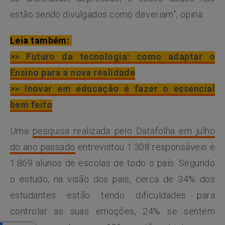
estão sendo divulgados como deveriam”, opina.
Leia também:
>> Futuro da tecnologia: como adaptar o
Ensino para a nova realidade
>> Inovar em educação é fazer o essencial
bem feito
Uma
pesquisa realizada pelo Datafolha em julho
do ano passado
entrevistou 1.308 responsáveis e
1.869 alunos de escolas de todo o país. Segundo
o estudo, na visão dos pais, cerca de 34% dos
estudantes estão tendo dificuldades para
controlar as suas emoções, 24% se sentem