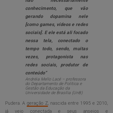
não necessariamente
conhecimento, que vão
gerando dopamina nele
[como games, vídeos e redes
sociais]. E ele está ali focado
nessa tela, conectado o
tempo todo, sendo, muitas
vezes, protagonista nas
redes sociais, produtor de
conteúdo”
Andréia Mello Lacé – professora
do Departamento de Política e
Gestão da Educação da
Universidade de Brasília (UnB)
Pudera. A
geração Z
, nascida entre 1995 e 2010,
já veio conectada e seus anseios e