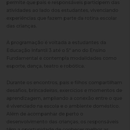
permite que pais e responsáveis participem das
atividades ao lado dos estudantes, vivenciando
experiências que fazem parte da rotina escolar
das crianças.
A programação é voltada a estudantes da
Educação Infantil 3 até o 5º ano do Ensino
Fundamental e contempla modalidades como
esporte, dança, teatro e robótica.
Durante os encontros, pais e filhos compartilham
desafios, brincadeiras, exercícios e momentos de
aprendizagem, ampliando a conexão entre o que
é vivenciado na escola e o ambiente doméstico.
Além de acompanhar de perto o
desenvolvimento das crianças, os responsáveis
têm a oportunidade de conhecer melhor as