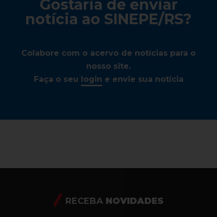
Gostaria de enviar
notícia ao SINEPE/RS?
Colabore com o acervo de notícias para o
nosso site.
Faça o seu
login
e envie sua notícia
RECEBA
NOVIDADES