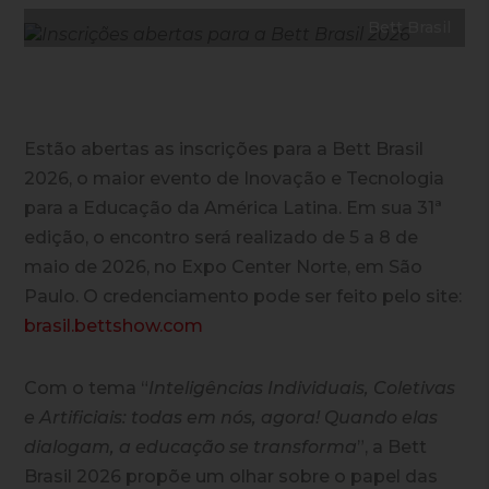
Bett Brasil
Estão
abertas as inscrições para a Bett Brasil
2026
, o maior evento de Inovação e Tecnologia
para a Educação da América Latina. Em sua 31ª
edição, o encontro será realizado de
5 a 8 de
maio de 2026
, no
Expo Center Norte
, em
São
Paulo
. O credenciamento pode ser feito pelo site:
brasil.bettshow.com
Com o tema
“
Inteligências Individuais, Coletivas
e Artificiais: todas em nós, agora! Quando elas
dialogam, a educação se transforma
”,
a Bett
Brasil 2026 propõe um olhar sobre o papel das