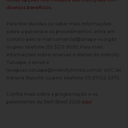
diversos benefícios.
Para tirar dúvidas ou saber mais informações
sobre a parceria e os procedimentos, entre em
contato pelo e-mail comercial@sinepe-rs.org.br
ou pelo telefone (51) 3213-9090. Para mais
informações sobre reservas e diárias do Intercity
Tatuapé, o email é
recepcao.tatuape@intercityhoteis.com.br (A/C de
Adriana Baiochi) ou pelo telefone (11) 97052-5373.
Confira mais sobre a programação e os
palestrantes da Bett Brasil 2026
aqui