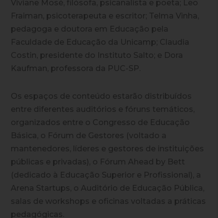
Viviane Mosé
, filósofa, psicanalista e poeta;
Leo
Fraiman
, psicoterapeuta e escritor;
Telma Vinha
,
pedagoga e doutora em Educação pela
Faculdade de Educação da Unicamp;
Claudia
Costin
, presidente do Instituto Salto; e
Dora
Kaufman
, professora da PUC-SP.
Os espaços de conteúdo estarão distribuídos
entre diferentes auditórios e fóruns temáticos,
organizados entre o
Congresso de Educação
Básica
, o
Fórum de Gestores
(voltado a
mantenedores, líderes e gestores de instituições
públicas e privadas), o
Fórum Ahead by Bett
(dedicado à Educação Superior e Profissional), a
Arena Startups
, o
Auditório de Educação Pública
,
salas de workshops
e oficinas
voltadas a práticas
pedagógicas.