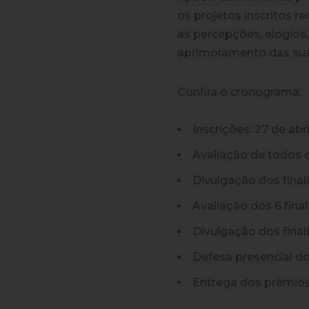
os projetos inscritos 
as percepções, elogios,
aprimoramento das sua
Confira o cronograma:
Inscrições:
27 de abri
Avaliação de todos o
Divulgação dos finali
Avaliação dos 6 final
Divulgação dos finali
Defesa presencial dos
Entrega dos prêmios