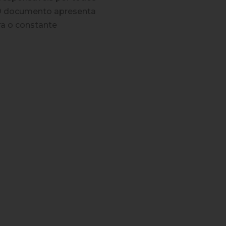
. O documento apresenta
ra o constante