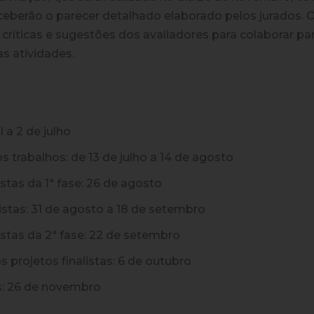
receberão o parecer detalhado elaborado pelos jurados
 críticas e sugestões dos avaliadores para colaborar pa
s atividades.
l a 2 de julho
s trabalhos:
de 13 de julho a 14 de agosto
stas da 1ª fase:
26 de agosto
istas:
31 de agosto a 18 de setembro
stas da 2ª fase:
22 de setembro
 projetos finalistas:
6 de outubro
:
26 de novembro