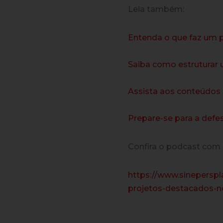
Leia também:
Entenda o que faz um 
Saiba como estruturar
Assista aos conteúdos
Prepare-se para a defes
Confira o podcast com 
https://www.sineperspl
projetos-destacados-n