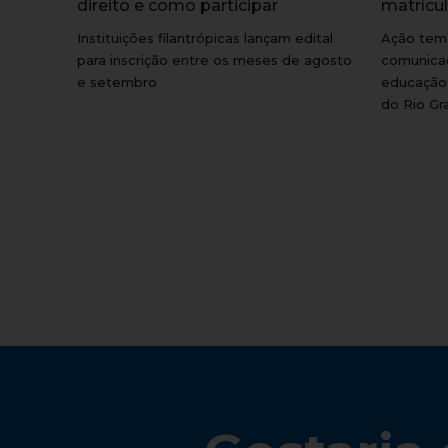
direito e como participar
matrícu
Instituições filantrópicas lançam edital
Ação tem 
para inscrição entre os meses de agosto
comunicaç
e setembro
educação 
do Rio Gr