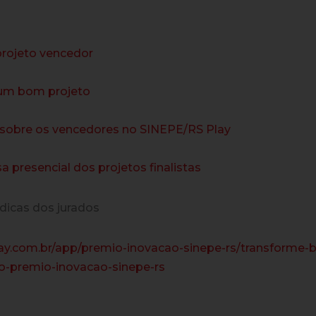
projeto vencedor
 um bom projeto
 sobre os vencedores no SINEPE/RS Play
a presencial dos projetos finalistas
dicas dos jurados
ay.com.br/app/premio-inovacao-sinepe-rs/transforme-
o-premio-inovacao-sinepe-rs