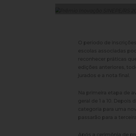
O período de inscriçõe
escolas associadas pod
reconhecer práticas qu
edições anteriores, tod
jurados e a nota final.
Na primeira etapa de a
geral de 1 a 10. Depois
categoria para uma nova
passarão para a terceira
Após a cerimônia de pr