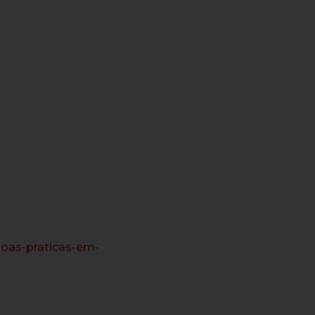
boas-praticas-em-