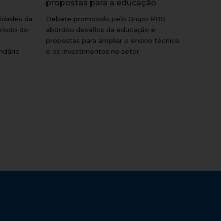
propostas para a educação
tidades da
Debate promovido pelo Grupo RBS
ríodo do
abordou desafios da educação e
propostas para ampliar o ensino técnico
ndário
e os investimentos no setor