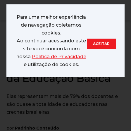
MENU
Para uma melhor experiência
de navegação coletamos
07/03/2024
cookies.
Ao continuar acessando este
ACEITAR
Mulheres são maioria
site você concorda com
nossa
Política de Privacidade
entre os professores
e utilização de cookies.
da Educação Básica
Elas representam mais de 79% dos docentes e
são quase a totalidade de educadores nas
creches brasileiras
por
Padrinho Conteúdo