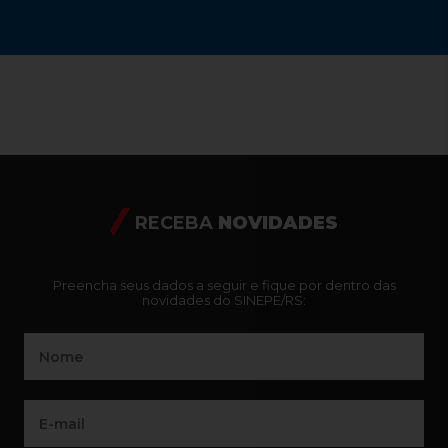
RECEBA
NOVIDADES
Preencha seus dados a seguir e fique por dentro das
novidades do SINEPE/RS: