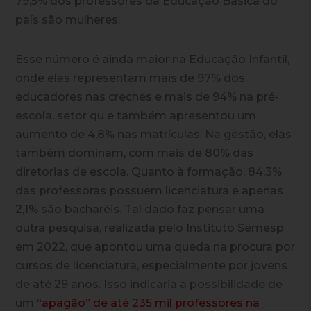
79,5% dos professores da Educação Básica do
país são mulheres.
Esse número é ainda maior na Educação Infantil,
onde elas representam mais de 97% dos
educadores nas creches e mais de 94% na pré-
escola, setor qu e também apresentou um
aumento de 4,8% nas matrículas. Na gestão, elas
também dominam, com mais de 80% das
diretorias de escola. Quanto à formação, 84,3%
das professoras possuem licenciatura e apenas
2,1% são bacharéis. Tal dado faz pensar uma
outra pesquisa, realizada pelo Instituto Semesp
em 2022, que apontou uma queda na procura por
cursos de licenciatura, especialmente por jovens
de até 29 anos. Isso indicaria a possibilidade de
um
“apagão” de até 235 mil professores na