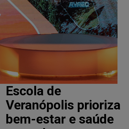
Escola de
Veranópolis prioriza
bem-estar e saúde