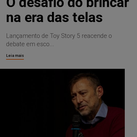
O desafio do brincar
na era das telas
Lançamento de Toy Story 5 reacende o
debate em esco...
Leia mais