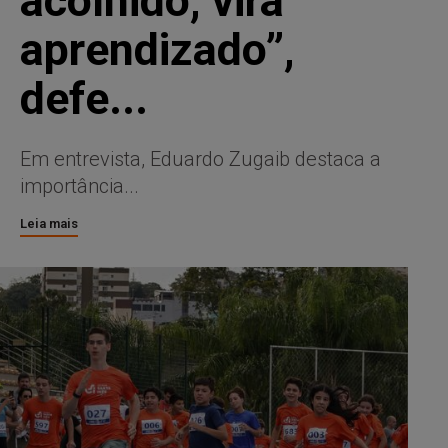
acolhido, vira
aprendizado”,
defe...
Em entrevista, Eduardo Zugaib destaca a
importância...
Leia mais