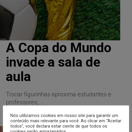
A Copa do Mundo
invade a sala de
aula
Trocar figurinhas aproxima estudantes e
professores,...
Leia mais
Nós utilizamos cookies em nosso site para garantir um
conteúdo mais relevante para você. Ao clicar em “Aceitar
todos”, você declara estar ciente de que todos os
cookies serão armazenados.