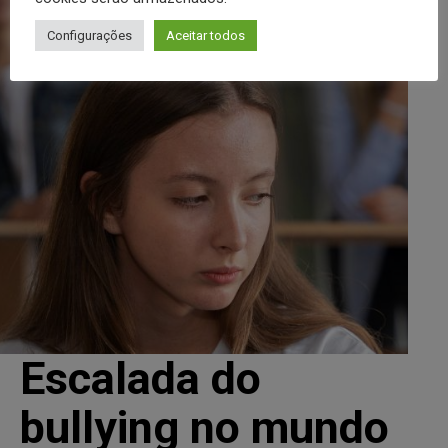
Configurações
Aceitar todos
Escalada do
bullying no mundo