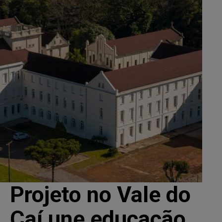
Projeto no Vale do
Caí une educação,