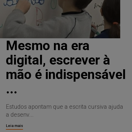
Mesmo na era
digital, escrever à
mão é indispensável
...
Estudos apontam que a escrita cursiva ajuda
a desenv...
Leia mais