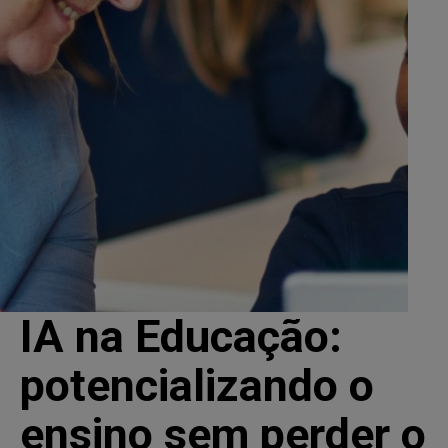
IA na Educação:
potencializando o
ensino sem perder o