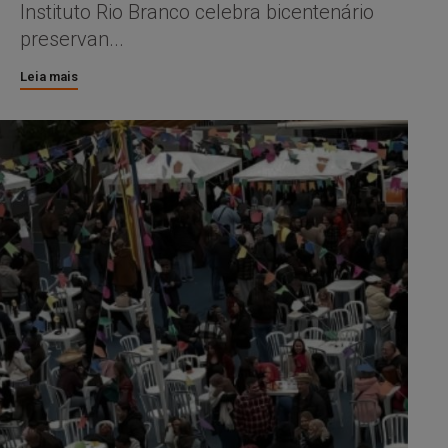
Instituto Rio Branco celebra bicentenário
preservan...
Leia mais