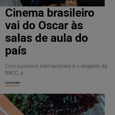
Cinema brasileiro
vai do Oscar às
salas de aula do
país
Com sucessos internacionais e o respaldo da
BNCC, a ...
Leia mais