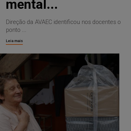
mental...
Direção da AVAEC identificou nos docentes o
ponto ...
Leia mais